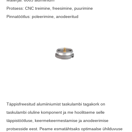
Protsess: CNC treimine, freesimine, puurimine
Pinnatöötlus: poleerimine, anodeeritud
Täppisfreesitud alumiiniumist taskulambi tagakork on
taskulambi oluline komponent ja me hoolitseme selle
täppistöötluse, keermekeermestamise ja anodeerimise
protsesside eest. Peame esmatähtsaks optimaalse ühilduvuse