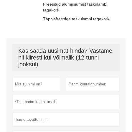
Freesitud alumiiniumist taskulambi
tagakork
Täppisfreesiga taskulambi tagakork
Kas saada uusimat hinda? Vastame
nii kiiresti kui võimalik (12 tunni
jooksul)