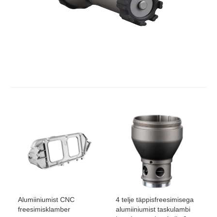
Alumiiniumist CNC
4 telje täppisfreesimisega
freesimisklamber
alumiiniumist taskulambi