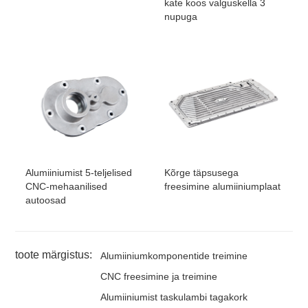
kate koos valguskella 3
nupuga
Alumiiniumist 5-teljelised
Kõrge täpsusega
CNC-mehaanilised
freesimine alumiiniumplaat
autoosad
toote märgistus:
Alumiiniumkomponentide treimine
CNC freesimine ja treimine
Alumiiniumist taskulambi tagakork