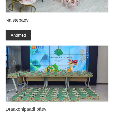
Naistepäev
Andmed
Draakonipaadi päev