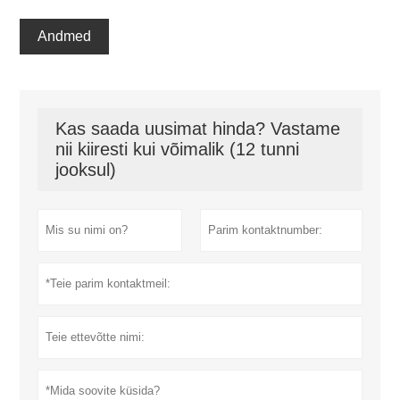
Andmed
Kas saada uusimat hinda? Vastame
nii kiiresti kui võimalik (12 tunni
jooksul)