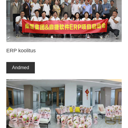
ERP koolitus
Andmed