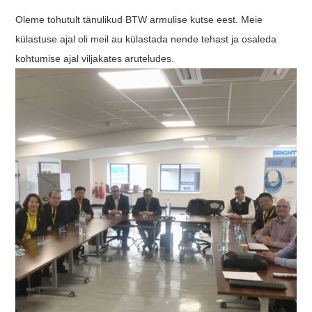
Oleme tohutult tänulikud BTW armulise kutse eest. Meie
külastuse ajal oli meil au külastada nende tehast ja osaleda
kohtumise ajal viljakates aruteludes.